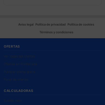
Aviso legal
Política de privacidad
Política de cookies
Términos y condiciones
OFERTAS
Ver todas las ofertas
Ofertas en Ponferrada
Publicar oferta gratis
Panel de ofertas
CALCULADORAS
Sueldo neto