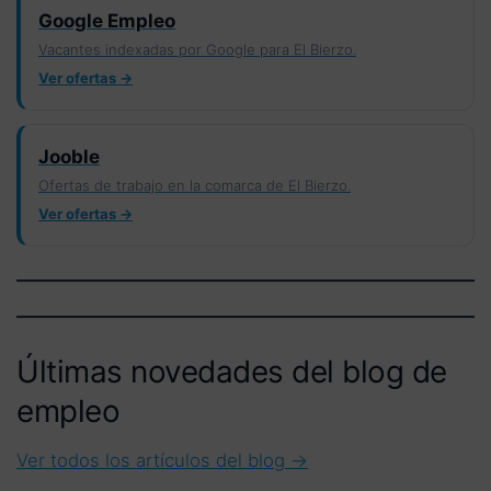
Google Empleo
Vacantes indexadas por Google para El Bierzo.
Ver ofertas →
Jooble
Ofertas de trabajo en la comarca de El Bierzo.
Ver ofertas →
Últimas novedades del blog de
empleo
Ver todos los artículos del blog →