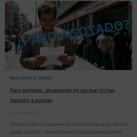
EMPLEO EN EL BIERZO
Paro agotado: situaciones en las que no hay
derecho a ayudas
11 diciembre 2025
¿En qué casos una persona no cobraría ninguna ayuda tras
agotar el paro? — Bierzo Empleo Casos concretos en los