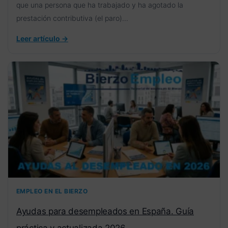
que una persona que ha trabajado y ha agotado la
prestación contributiva (el paro)...
Leer artículo →
EMPLEO EN EL BIERZO
Ayudas para desempleados en España. Guía
práctica y actualizada 2026