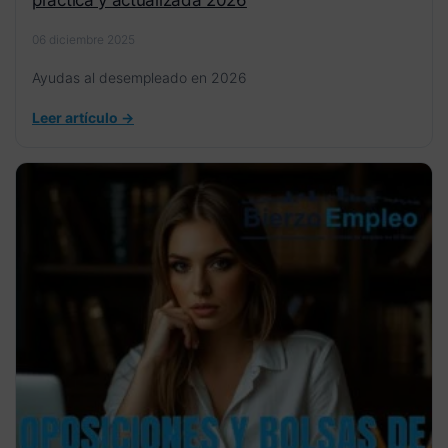
06 diciembre 2025
Ayudas al desempleado en 2026
Leer artículo →