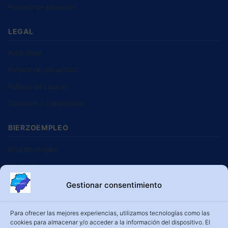
Pensión de jubilación
LEGAL
Aviso legal
Política de privacidad
Política de cookies
Términos y condiciones
BIERZOEMPLEO
Blog de empleo
Contacto
Usuarios
Gestionar consentimiento
Inicio
Para ofrecer las mejores experiencias, utilizamos tecnologías como las
cookies para almacenar y/o acceder a la información del dispositivo. El