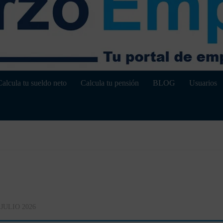
Calcula tu sueldo neto
Calcula tu pensión
BLOG
Usuarios
 JULIO 2026