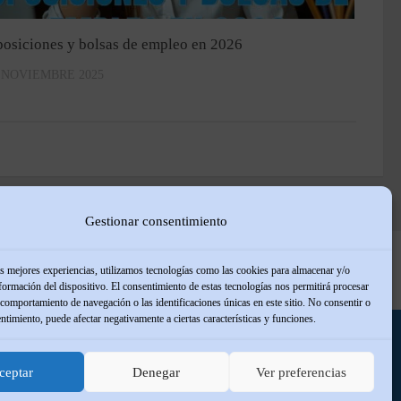
osiciones y bolsas de empleo en 2026
 NOVIEMBRE 2025
Gestionar consentimiento
Usuarios
Contacto
Política de cookies (UE)
as mejores experiencias, utilizamos tecnologías como las cookies para almacenar y/o
nformación del dispositivo. El consentimiento de estas tecnologías nos permitirá procesar
comportamiento de navegación o las identificaciones únicas en este sitio. No consentir o
entimiento, puede afectar negativamente a ciertas características y funciones.
ceptar
Denegar
Ver preferencias