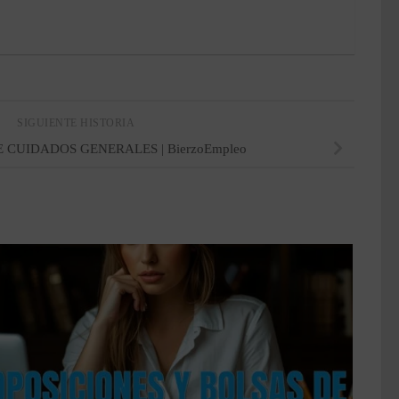
SIGUIENTE HISTORIA
CUIDADOS GENERALES | BierzoEmpleo