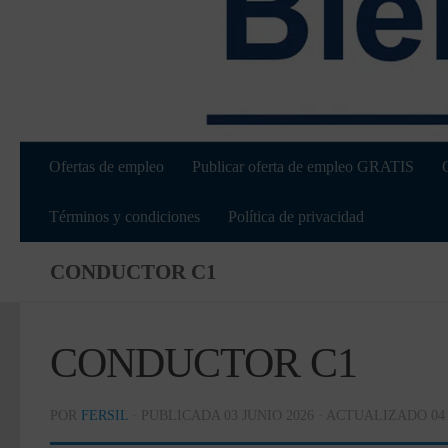
Ofertas de empleo
Publicar oferta de empleo GRATIS
Términos y condiciones
Política de privacidad
CONDUCTOR C1
CONDUCTOR C1
POR
FERSIL
· PUBLICADA
03 JUNIO 2026
· ACTUALIZADO
04