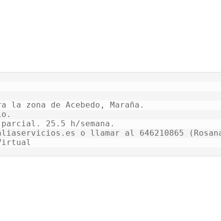
a la zona de Acebedo, Maraña.

o.

parcial. 25.5 h/semana.

liaservicios.es o llamar al 646210865 (Rosana
Virtual