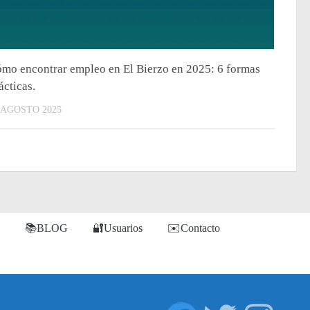
mo encontrar empleo en El Bierzo en 2025: 6 formas
ácticas.
 AGOSTO 2025
📚BLOG
🔐Usuarios
✉️Contacto