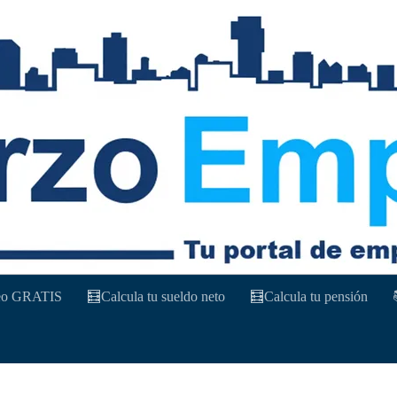
leo GRATIS
🧮Calcula tu sueldo neto
🧮Calcula tu pensión