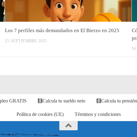
Los 7 perfiles más demandados en El Bierzo en 2025
Có
pr
21 SEPTIEMBRE 2025
16
empleo GRATIS
🧮Calcula tu sueldo neto
🧮Calcula tu pensión
Política de cookies (UE)
Términos y condiciones