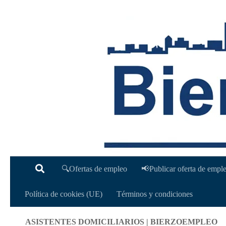
Saltar al contenido
🔍Ofertas de empleo
📢Publicar oferta de emp
Política de cookies (UE)
Términos y condiciones
ASISTENTES DOMICILIARIOS | BIERZOEMPLEO