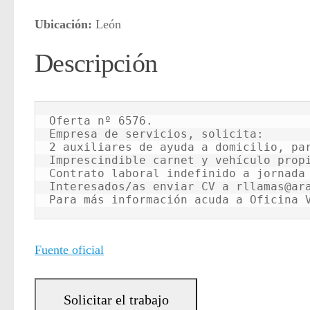
Ubicación:
León
Descripción
Oferta nº 6576.

Empresa de servicios, solicita:

2 auxiliares de ayuda a domicilio, par
Imprescindible carnet y vehículo propi
Contrato laboral indefinido a jornada 
Interesados/as enviar CV a rllamas@ara
Para más información acuda a Oficina 
Fuente oficial