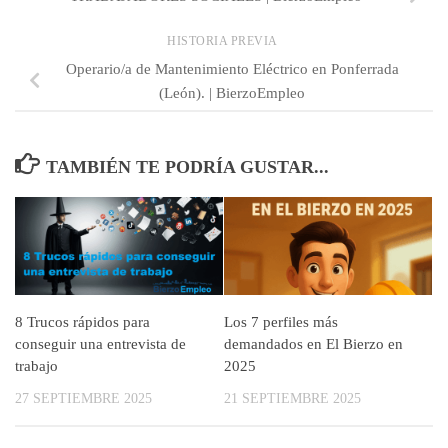
HISTORIA PREVIA
Operario/a de Mantenimiento Eléctrico en Ponferrada
(León). | BierzoEmpleo
TAMBIÉN TE PODRÍA GUSTAR...
8 Trucos rápidos para
Los 7 perfiles más
conseguir una entrevista de
demandados en El Bierzo en
trabajo
2025
27 SEPTIEMBRE 2025
21 SEPTIEMBRE 2025