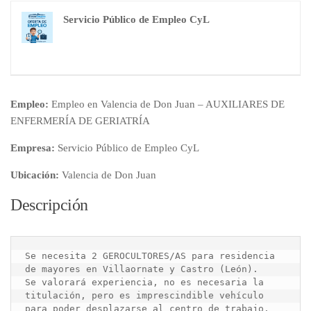
Servicio Público de Empleo CyL
Empleo:
Empleo en Valencia de Don Juan – AUXILIARES DE
ENFERMERÍA DE GERIATRÍA
Empresa:
Servicio Público de Empleo CyL
Ubicación:
Valencia de Don Juan
Descripción
Se necesita 2 GEROCULTORES/AS para residencia 
de mayores en Villaornate y Castro (León).

Se valorará experiencia, no es necesaria la 
titulación, pero es imprescindible vehículo 
para poder desplazarse al centro de trabajo.
