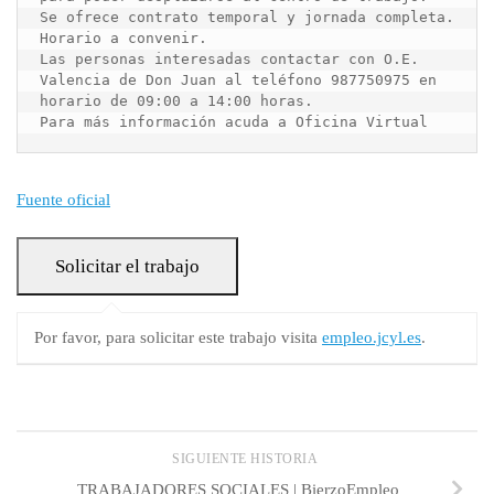
Se ofrece contrato temporal y jornada completa. 
Horario a convenir.

Las personas interesadas contactar con O.E. 
Valencia de Don Juan al teléfono 987750975 en 
horario de 09:00 a 14:00 horas.

Para más información acuda a Oficina Virtual
Fuente oficial
Por favor, para solicitar este trabajo visita
empleo.jcyl.es
.
SIGUIENTE HISTORIA
TRABAJADORES SOCIALES | BierzoEmpleo