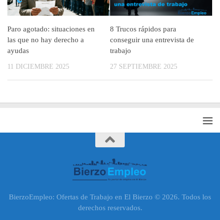
Paro agotado: situaciones en
8 Trucos rápidos para
las que no hay derecho a
conseguir una entrevista de
ayudas
trabajo
11 DICIEMBRE 2025
27 SEPTIEMBRE 2025
BierzoEmpleo: Ofertas de Trabajo en El Bierzo © 2026. Todos los
derechos reservados.