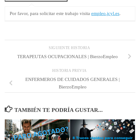
Por favor, para solicitar este trabajo visita
empleo.jcyl.es
.
SIGUIENTE HISTORIA
TERAPEUTAS OCUPACIONALES | BierzoEmpleo
HISTORIA PREVIA
ENFERMEROS DE CUIDADOS GENERALES |
BierzoEmpleo
TAMBIÉN TE PODRÍA GUSTAR...