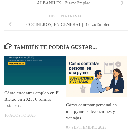
ALBAÑILES | BierzoEmpleo
HISTORIA PREVIA
COCINEROS, EN GENERAL | BierzoEmpleo
TAMBIÉN TE PODRÍA GUSTAR...
Cómo encontrar empleo en El
Bierzo en 2025: 6 formas
Cómo contratar personal en
prácticas.
una pyme: subvenciones y
16 AGOSTO 2025
ventajas
07 SEPTIEMBRE 2025